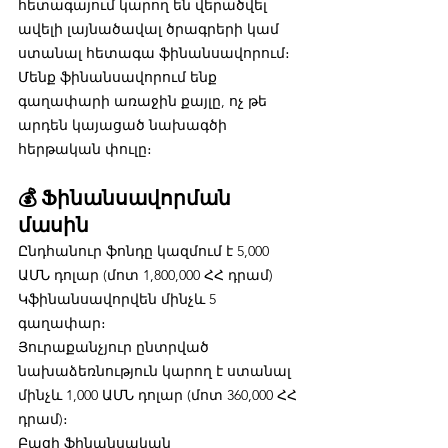
հետագայում կարող են վերածվել 
ավելի լայնածավալ ծրագրերի կամ 
ստանալ հետագա ֆինանսավորում։
Մենք ֆինանսավորում ենք 
գաղափարի առաջին քայլը, ոչ թե 
արդեն կայացած նախագծի 
հերթական փուլը։
💰 Ֆինանսավորման 
մասին 
Ընդհանուր ֆոնդը կազմում է 5,000 
ԱՄՆ դոլար (մոտ 1,800,000 ՀՀ դրամ) 
Կֆինանսավորվեն մինչև 5 
գաղափար։
Յուրաքանչյուր ընտրված 
նախաձեռնություն կարող է ստանալ 
մինչև 1,000 ԱՄՆ դոլար (մոտ 360,000 ՀՀ 
դրամ)։
Բացի ֆինանսական 