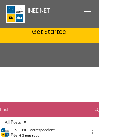
INEDNET
Get Started
Post
All Posts
INEDNET correspondent
All Posts
Jul 3
3 min read