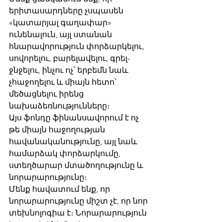
երիտասարդները չսպասեն 
«կատարյալ գաղափար» 
ունենալուն, այլ ստանան 
հնարավորություն փորձարկելու, 
սովորելու, բարելավելու, գրել-
ջնջելու, ինչու ոչ՝ երբեմն նաև 
չհաջողելու և միայն հետո՝ 
մեծացնելու իրենց 
նախաձեռնությունները։
Այս ֆոնդը ֆինանսավորում է ոչ 
թե միայն հաջողության 
հավանականությունը, այլ նաև 
համարձակ փորձարկումը, 
ստեղծարար մտածողությունը և 
նորարարությունը։
Մենք հավատում ենք, որ 
նորարարությունը միշտ չէ, որ նոր 
տեխնոլոգիա է։ Նորարարություն 