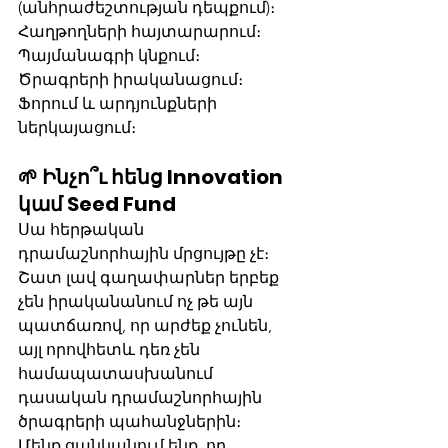
(անհրաժեշտության դեպքում)։
Հաղթողների հայտարարում։
Պայմանագրի կնքում։
Ծրագրերի իրականացում։
Ֆորում և արդյունքների 
ներկայացում։
🌱 Ինչո՞ւ հենց Innovation 
կամ Seed Fund
Սա հերթական 
դրամաշնորհային մրցույթը չէ։ 
Շատ լավ գաղափարներ երբեք 
չեն իրականանում ոչ թե այն 
պատճառով, որ արժեք չունեն, 
այլ որովհետև դեռ չեն 
համապատասխանում 
դասական դրամաշնորհային 
ծրագրերի պահանջներին։ 
Մենք ցանկանում ենք, որ 