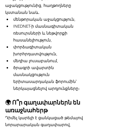
աջակցությունից, հաղթողները 
կստանան նաև.
մենթորական աջակցություն,
INEDNET-ի մասնագիտական 
ռեսուրսների և նեթվորքի 
հասանելիություն,
փորձագիտական 
խորհրդատվություն,
մեդիա լուսաբանում,
ծրագրի ավարտին 
մասնակցություն 
երիտասարդական ֆորումին՝ 
ներկայացնելով արդյունքները։
🌍 Ո՞ր գաղափարներն են 
առաջնահերթ
Դիմել կարելի է ցանկացած թեմայով 
նորարարական գաղափարով, 