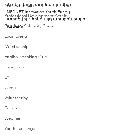
են մեկ փոքր փորձարկումից։
National Projects
INEDNET Innovation Youth Fund-ը 
Professional Development Activity
ստեղծվել է հենց այդ առաջին քայլի 
European Solidarity Corps
համար։
Local Events
Membership
English Speaking Club
Handbook
EYF
Camp
Volunteering
Forum
Webinar
Youth Exchange