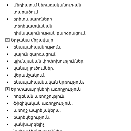
Մեդիայում ներառականության 
տարածում
երիտասարդների 
տեղեկատվական 
դիմակայունության բարձրացում։
3️⃣ Շրջակա միջավայր
բնապահպանություն,
կայուն զարգացում,
կլիմայական փոփոխություններ,
կանաչ լուծումներ,
վերամշակում,
բնապահպանական կրթություն։
4️⃣ Երիտասարդների առողջություն
հոգեկան առողջություն,
ֆիզիկական առողջություն,
առողջ ապրելակերպ,
բարեկեցություն,
կանխարգելիչ 