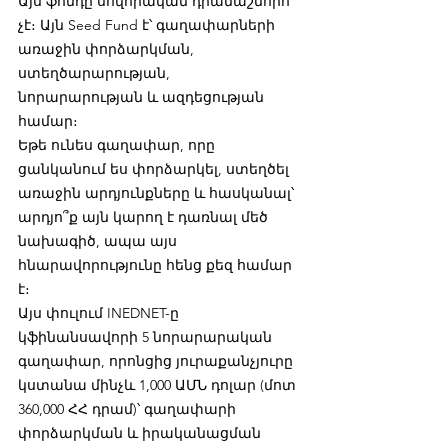
Այս ֆոնդը սովորական դրամաշնորհ 
չէ։ Այն Seed Fund է՝ գաղափարների 
առաջին փորձարկման, 
ստեղծարարության, 
նորարարության և ազդեցության 
համար։
Եթե ունես գաղափար, որը 
ցանկանում ես փորձարկել, ստեղծել 
առաջին արդյունքները և հասկանալ՝ 
արդյո՞ք այն կարող է դառնալ մեծ 
նախագիծ, ապա այս 
հնարավորությունը հենց քեզ համար 
է։
Այս փուլում INEDNET-ը 
կֆինանսավորի 5 նորարարական 
գաղափար, որոնցից յուրաքանչյուրը 
կստանա մինչև 1,000 ԱՄՆ դոլար (մոտ 
360,000 ՀՀ դրամ)՝ գաղափարի 
փորձարկման և իրականացման 