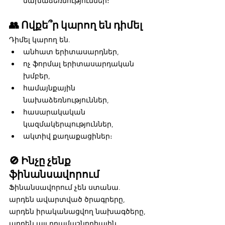
նախաձեռնություններ։
👥 Ովքե՞ր կարող են դիմել
Դիմել կարող են.
անհատ երիտասարդներ,
ոչ ֆորմալ երիտասարդական 
խմբեր,
համայնքային 
նախաձեռնություններ,
հասարակական 
կազմակերպություններ,
ակտիվ քաղաքացիներ։
🚫 Ինչը չենք 
ֆինանսավորում
Ֆինանսավորում չեն ստանա.
արդեն ավարտված ծրագրերը,
արդեն իրականացվող նախագծերը,
արդեն այլ դրամաշնորհային 