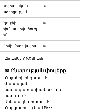
Սոցիալական 
20
ազդեցություն
Բյուջեի 
10
հիմնավորվածությ
ուն
Թիմի մոտիվացիա
10
Ընդամենը՝ 100 միավոր
📅 Ընտրության փուլերը
Հայտերի ընդունում։
Վարչական 
համապատասխանության 
ստուգում։
Անկախ գնահատում։
Հարցազրույց կամ Pitch 