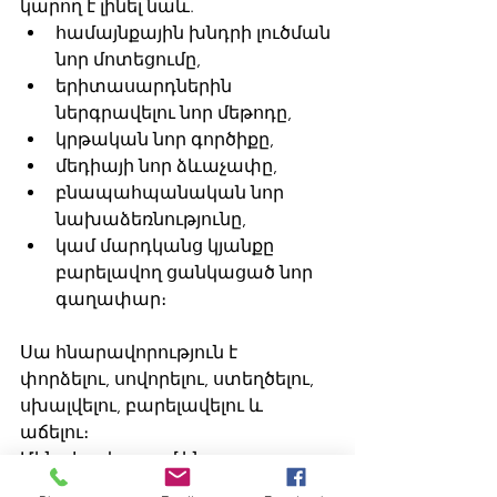
կարող է լինել նաև. 
համայնքային խնդրի լուծման 
նոր մոտեցումը,
երիտասարդներին 
ներգրավելու նոր մեթոդը,
կրթական նոր գործիքը,
մեդիայի նոր ձևաչափը,
բնապահպանական նոր 
նախաձեռնությունը,
կամ մարդկանց կյանքը 
բարելավող ցանկացած նոր 
գաղափար։
Սա հնարավորություն է 
փորձելու, սովորելու, ստեղծելու, 
սխալվելու, բարելավելու և 
աճելու։
Մենք հավատում ենք, որ 
յուրաքանչյուր մեծ նախագիծ մի 