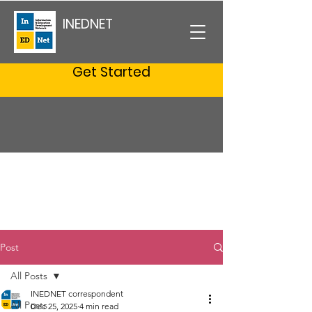
INEDNET
Get Started
Post
All Posts
INEDNET correspondent
All Posts
Dec 25, 2025
4 min read