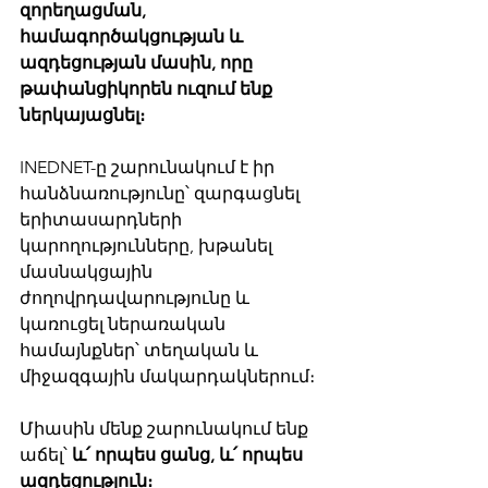
զորեղացման, 
համագործակցության և 
ազդեցության մասին, որը 
թափանցիկորեն ուզում ենք 
ներկայացնել։
INEDNET-ը շարունակում է իր 
հանձնառությունը՝ զարգացնել 
երիտասարդների 
կարողությունները, խթանել 
մասնակցային 
ժողովրդավարությունը և 
կառուցել ներառական 
համայնքներ՝ տեղական և 
միջազգային մակարդակներում։
Միասին մենք շարունակում ենք 
աճել՝ 
և՛ որպես ցանց, և՛ որպես 
ազդեցություն։