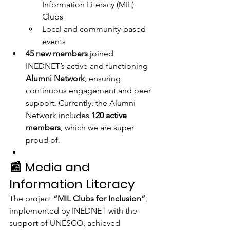
Information Literacy (MIL) 
Clubs
Local and community-based 
events
45 new members
 joined 
INEDNET’s active and functioning 
Alumni Network
, ensuring 
continuous engagement and peer 
support. Currently, the Alumni 
Network includes 
120 active 
members
, which we are super 
proud of.
📰 Media and 
Information Literacy
The project 
“MIL Clubs for Inclusion”
, 
implemented by INEDNET with the 
support of UNESCO, achieved 