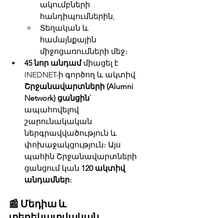
ակումբների 
հանդիպումներին,
Տեղական և 
համայնքային 
միջոցառումների մեջ։
45 նոր անդամ
 միացել է 
INEDNET-ի գործող և ակտիվ 
Շրջանավարտների (Alumni 
Network) ցանցին
՝ 
ապահովելով 
շարունակական 
ներգրավվածություն և 
փոխաջակցություն։ Այս 
պահին Շրջանավարտների 
ցանցում կան 
120 ակտիվ 
անդամներ
։
📰 Մեդիա և 
տեղեկատվական 