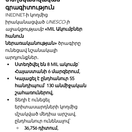
գրագիտություն
INEDNET-ի կողմից 
իրականացված 
UNESCO-ի 
աջակցությամբ 
«MIL Ակումբներ 
հանուն 
ներառականության»
 ծրագիրը 
ունեցավ նշանակալի 
արդյունքներ․
Ստեղծվել են 8 MIL ակումբ
՝ 
Հայաստանի 6 մարզերում,
Կայացել է ընդհանուր 55 
հանդիպում
՝ 
130 անմիջական 
շահառուներով,
Տեղի է ունեցել 
երիտասարդների կողմից 
մշակված մեդիա արշավ, 
ընդհանուր ունենալով՝
36,756 դիտում,