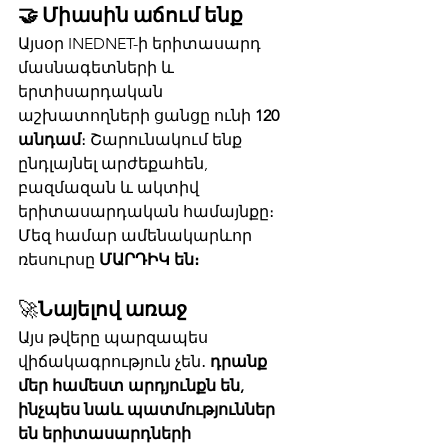
🤝 Միասին աճում ենք
Այսօր INEDNET-ի երիտասարդ 
մասնագետների և 
երտիսարդական 
աշխատողների ցանցը ունի 
120 
անդամ
։ Շարունակում ենք 
ընդլայնել արժեքահեն, 
բազմազան և ակտիվ 
երիտասարդական համայնքը։ 
Մեզ համար ամենակարևոր 
ռեսուրսը 
ՄԱՐԴԻԿ են։
🚀
Նայելով առաջ
Այս թվերը պարզապես 
վիճակագրություն չեն․ 
դրանք 
մեր համեստ արդյունքն են, 
ինչպես նաև պատմություններ 
են երիտասարդների 