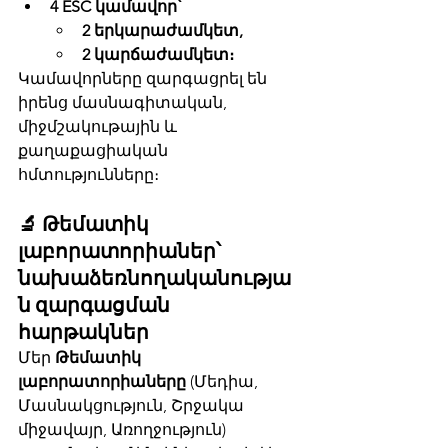
4 ESC կամավոր՝
2 երկարաժամկետ,
2 կարճաժամկետ։
Կամավորները զարգացրել են 
իրենց մասնագիտական, 
միջմշակութային և 
քաղաքացիական 
հմտությունները։
🔬 Թեմատիկ 
լաբորատորիաներ՝ 
նախաձեռնողականությա
ն զարգացման 
հարթակներ
Մեր 
Թեմատիկ 
լաբորատորիաները
 (Մեդիա, 
Մասնակցություն, Շրջակա 
միջավայր, Առողջություն) 