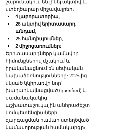
շարունակում են լինել ակտիվ և 
ստեղծարար միջավայրեր։ 
4 լաբորատորիա,
28 ակտիվ երիտասարդ 
անդամ,
25 հանդիպումներ,
2 միջոցառումներ։
Երիտասարդները կամավոր 
հիմունքներով մշակում և 
իրականացնում են սեփական 
նախաձեռնությունները։ 2026-ից 
սկսած կկիրառվի նոր՝ 
խաղարկայնացված (gamified) և 
ժամանակակից 
աշխատաշուկային անհրաժեշտ 
կոմպետենցիաների 
զարգացման համար ստեղծված 
կամավորության համակարգը։