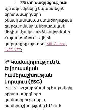
775 փոխազդեցություն։
Այս ակումբները նպաստեցին 
երիտասարդների 
քննադատական մտածողության 
զարգացմանը և ներառական 
մեդիա մշակույթի ձևավորմանը 
Հայաստանում։ Ավելին 
կարդացեք այստեղ՝ 
MIL Clubs | 
INEDNET
։
🌱 Կամավորություն և 
Եվրոպական 
համերաշխության 
կորպուս (ESC)
INEDNET-ը շարունակել է աջակցել 
երիտասարդների 
կամավորությանը և 
համերաշխությանը ԵՄ-ում։